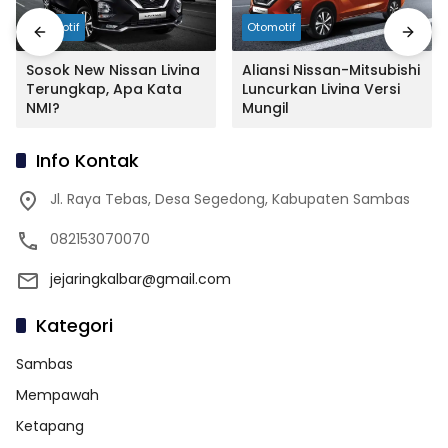
Otomotif
Otomotif
Sosok New Nissan Livina
Aliansi Nissan-Mitsubishi
Terungkap, Apa Kata
Luncurkan Livina Versi
NMI?
Mungil
Info Kontak
Jl. Raya Tebas, Desa Segedong, Kabupaten Sambas
082153070070
jejaringkalbar@gmail.com
Kategori
Sambas
Mempawah
Ketapang