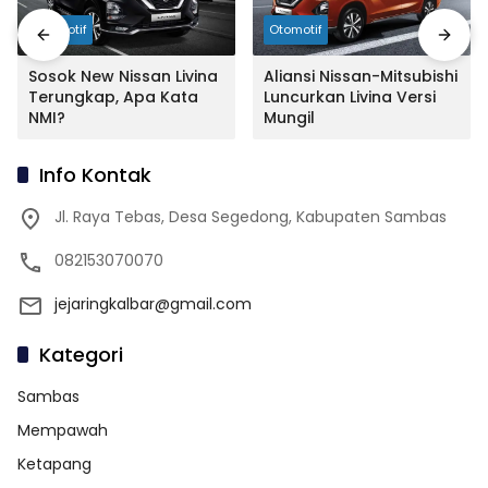
Otomotif
Otomotif
Sosok New Nissan Livina
Aliansi Nissan-Mitsubishi
Terungkap, Apa Kata
Luncurkan Livina Versi
NMI?
Mungil
Info Kontak
Jl. Raya Tebas, Desa Segedong, Kabupaten Sambas
082153070070
jejaringkalbar@gmail.com
Kategori
Sambas
Mempawah
Ketapang