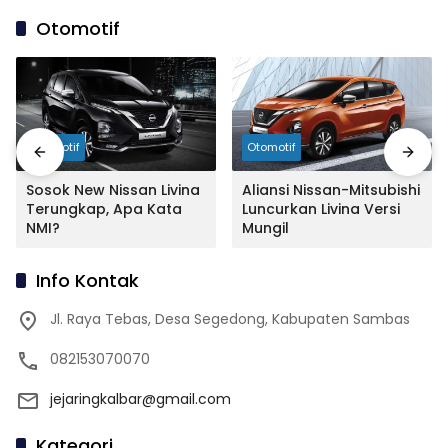
Otomotif
Otomotif
Otomotif
Sosok New Nissan Livina
Aliansi Nissan-Mitsubishi
Terungkap, Apa Kata
Luncurkan Livina Versi
NMI?
Mungil
Info Kontak
Jl. Raya Tebas, Desa Segedong, Kabupaten Sambas
082153070070
jejaringkalbar@gmail.com
Kategori