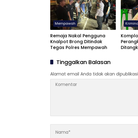
Mempawah
Krimina
Remaja Nakal Pengguna
Komplo
Knalpot Brong Ditindak
Perangk
Tegas Polres Mempawah
Ditangk
Tinggalkan Balasan
Alamat email Anda tidak akan dipublikasi