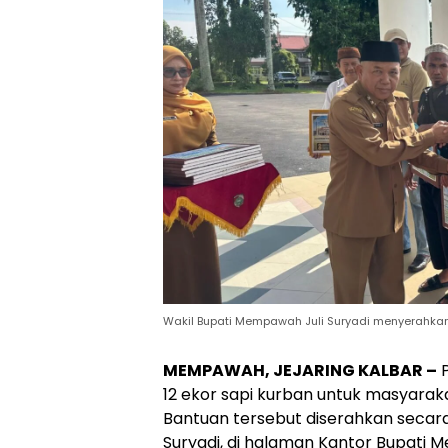
Wakil Bupati Mempawah Juli Suryadi menyerahkan 
MEMPAWAH, JEJARING KALBAR –
P
12 ekor sapi kurban untuk masyaraka
Bantuan tersebut diserahkan secara
Suryadi, di halaman Kantor Bupati 