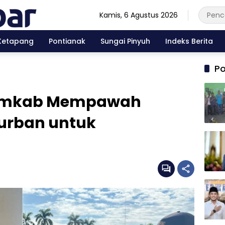
Kamis, 6 Agustus 2026
Ketapang
Pontianak
Sungai Pinyuh
Indeks Berita
Po
Pemkab Mempawah
Kurban untuk