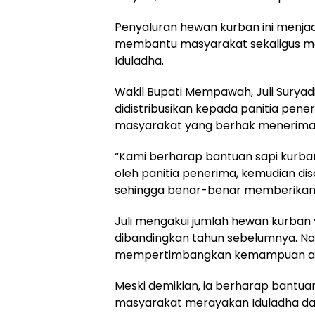
Penyaluran hewan kurban ini menjad
membantu masyarakat sekaligus 
Iduladha.
Wakil Bupati Mempawah, Juli Suryad
didistribusikan kepada panitia pen
masyarakat yang berhak menerima
“Kami berharap bantuan sapi kurban
oleh panitia penerima, kemudian d
sehingga benar-benar memberikan 
Juli mengakui jumlah hewan kurban ya
dibandingkan tahun sebelumnya. Na
mempertimbangkan kemampuan an
Meski demikian, ia berharap bantu
masyarakat merayakan Iduladha dan