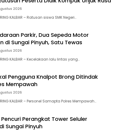
 Ratusan Peserta Didik Kompak Unjuk Rasa
Agustus 2026
RING KALBAR – Ratusan siswa SMK Negeri…
ndaraan Parkir, Dua Sepeda Motor
n di Sungai Pinyuh, Satu Tewas
Agustus 2026
ING KALBAR – Kecelakaan lalu lintas yang…
al Pengguna Knalpot Brong Ditindak
res Mempawah
Agustus 2026
RING KALBAR – Personel Samapta Polres Mempawah…
Pencuri Perangkat Tower Seluler
di Sungai Pinyuh