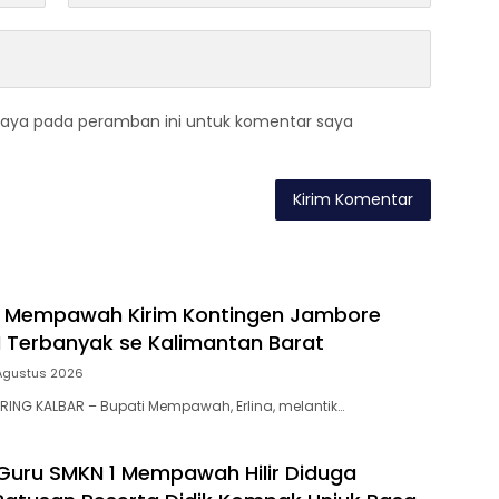
saya pada peramban ini untuk komentar saya
 Mempawah Kirim Kontingen Jambore
II Terbanyak se Kalimantan Barat
Agustus 2026
ING KALBAR – Bupati Mempawah, Erlina, melantik…
uru SMKN 1 Mempawah Hilir Diduga