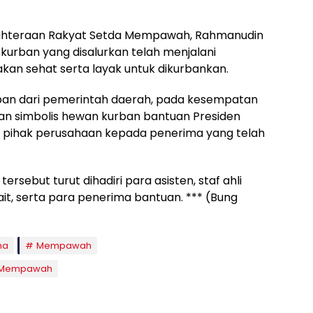
ejahteraan Rakyat Setda Mempawah, Rahmanudin
urban yang disalurkan telah menjalani
kan sehat serta layak untuk dikurbankan.
urban dari pemerintah daerah, pada kesempatan
an simbolis hewan kurban bantuan Presiden
ri pihak perusahaan kepada penerima yang telah
sebut turut dihadiri para asisten, staf ahli
t, serta para penerima bantuan. *** (Bung
ha
Mempawah
Mempawah