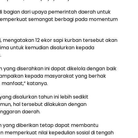
i bagian dari upaya pemerintah daerah untuk
memperkuat semangat berbagi pada momentum
i, mengatakan 12 ekor sapi kurban tersebut akan
erima untuk kemudian disalurkan kepada
.
 yang diserahkan ini dapat dikelola dengan baik
isampaikan kepada masyarakat yang berhak
manfaat,” katanya.
ng disalurkan tahun ini lebih sedikit
mun, hal tersebut dilakukan dengan
ggaran daerah.
an yang diberikan tetap dapat membantu
 memperkuat nilai kepedulian sosial di tengah