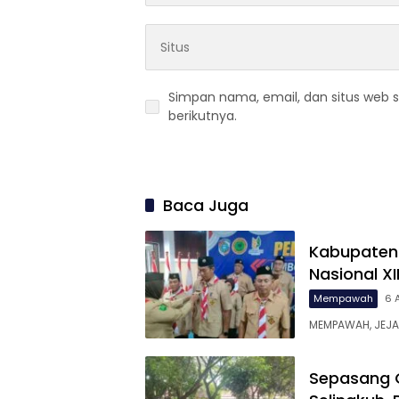
Simpan nama, email, dan situs web 
berikutnya.
Baca Juga
Kabupaten
Nasional X
Mempawah
6 
MEMPAWAH, JEJAR
Sepasang G