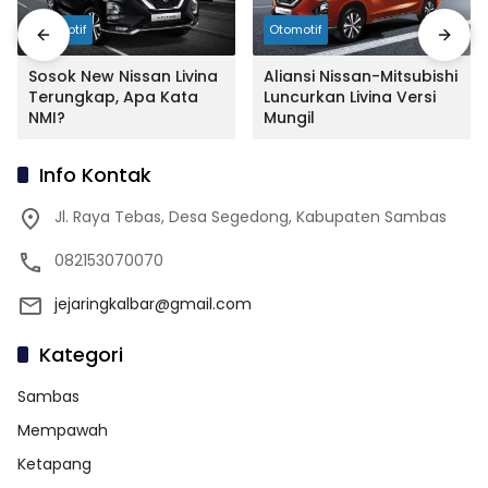
Otomotif
Otomotif
Sosok New Nissan Livina
Aliansi Nissan-Mitsubishi
Terungkap, Apa Kata
Luncurkan Livina Versi
NMI?
Mungil
Info Kontak
Jl. Raya Tebas, Desa Segedong, Kabupaten Sambas
082153070070
jejaringkalbar@gmail.com
Kategori
Sambas
Mempawah
Ketapang