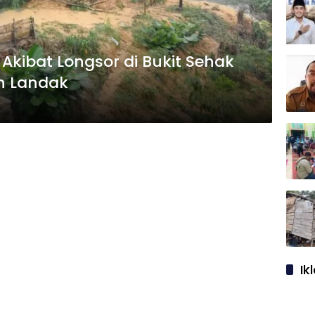
Akibat Longsor di Bukit Sehak
n Landak
Ik