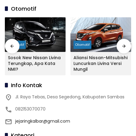
Otomotif
Otomotif
Otomotif
Sosok New Nissan Livina
Aliansi Nissan-Mitsubishi
Terungkap, Apa Kata
Luncurkan Livina Versi
NMI?
Mungil
Info Kontak
Jl. Raya Tebas, Desa Segedong, Kabupaten Sambas
082153070070
jejaringkalbar@gmail.com
Kategori